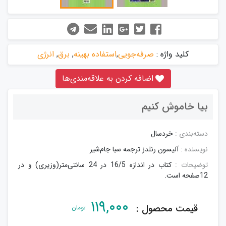
کلید واژه :
صرفه‌جویی
,
استفاده بهینه
,
برق
,
انرژی
اضافه کردن به علاقه‌مندی‌ها
بیا خاموش کنیم
دسته‌بندی :
خردسال
نویسنده :
آلیسون رنلدز ترجمه سبا جام‌شیر
توضیحات :
کتاب در اندازه 16/5 در 24 سانتی‌متر(وزیری) و در
12صفحه است.
۱۱۹,۰۰۰
قیمت محصول :
تومان