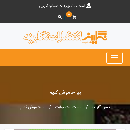
ثبت نام / ورود به حساب کاربری
۰
بیا خاموش کنیم
نشر نگارینه
لیست محصولات
بیا خاموش کنیم