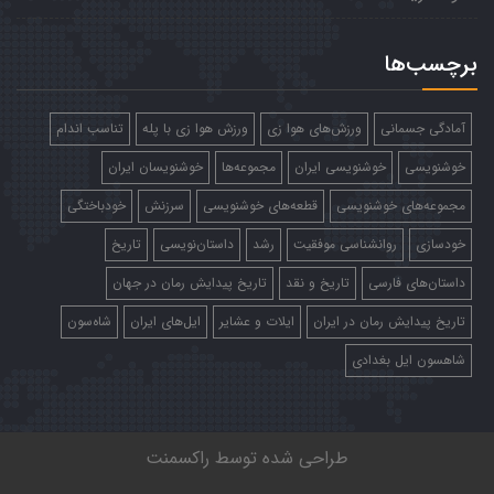
برچسب‌ها
آمادگی جسمانی
ورزش‌های هوا زی
ورزش هوا زی با پله
تناسب اندام
خوشنویسی
خوشنویسی ایران
مجموعه‌ها
خوشنویسان ایران
مجموعه‌های خوشنویسی
قطعه‌های خوشنویسی
سرزنش
خودباختگی
خودسازی
روانشناسی موفقیت
رشد
داستان‌نویسی
تاریخ
داستان‌های فارسی
تاریخ و نقد
تاریخ پیدایش رمان در جهان
تاریخ پیدایش رمان در ایران
ایلات و عشایر
ایل‌های ایران
شاه‌سون
شاهسون ایل بغدادی
طراحی شده توسط
راکسمنت