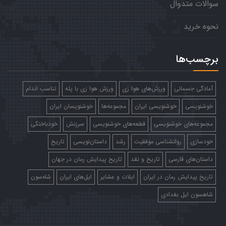
سوالات متدوال
نحوه خرید
برچسب‌ها
آمادگی جسمانی
ورزش‌های هوا زی
ورزش هوا زی با پله
تناسب اندام
خوشنویسی
خوشنویسی ایران
مجموعه‌ها
خوشنویسان ایران
مجموعه‌های خوشنویسی
قطعه‌های خوشنویسی
سرزنش
خودباختگی
خودسازی
روانشناسی موفقیت
رشد
داستان‌نویسی
تاریخ
داستان‌های فارسی
تاریخ و نقد
تاریخ پیدایش رمان در جهان
تاریخ پیدایش رمان در ایران
ایلات و عشایر
ایل‌های ایران
شاه‌سون
شاهسون ایل بغدادی