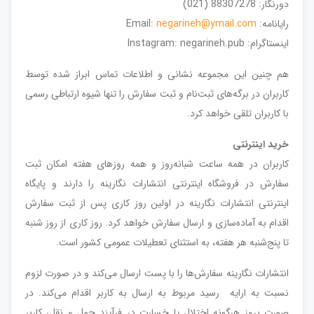
دورنگار: 88307278 (021)
رایانامه: Email:
negarineh@ymail.com
اینستاگرام: Instagram: negarineh.pub
هم چنین این مجموعه نشانی و اطلاعات تماس ابراز شده توسط
کاربران در برگه‌های ثبت‌نام و ثبت سفارش را تنها شیوه ارتباطی رسمی
با کاربران تلقی خواهد کرد.
خرید اینترنتی
کاربران در همه ساعت شبانه‌روز و همه روزهای هفته امکان ثبت
سفارش در فروشگاه اینترنتی انتشارات نگارینه را دارند و پایگاه
اینترنتی انتشارات نگارینه در اولین روز کاری پس از ثبت سفارش
اقدام به آماده‌سازی و ارسال سفارش خواهد کرد. روز کاری از روز شنبه
تا پنج‌شنبه هر هفته، به استثنای تعطیلات عمومی کشور است.
انتشارات نگارینه سفارش‌ها را با پست ارسال می‌کند و در صورت لزوم
نسبت به ارایه رسید‌ مربوط به ارسال به کاربر اقدام می‌کند. در
صورت بروز هرگونه اختلال یا خسارت در فرآیند حمل و نقل، کاربر