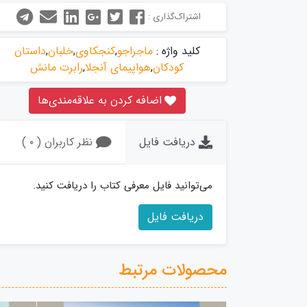
اشتراک‌گذاری :
کلید واژه :
ماجراجو
,
کنجکاوی
,
خلبان
,
داستان
کودکان
,
هواپیمای آنجلا
,
رابرت مانش
اضافه کردن به علاقه‌مندی‌ها
دریافت فایل
نظر کاربران ( ۰ )
می‌توانید فایل معرفی کتاب را دریافت کنید.
دریافت فایل
محصولات مرتبط