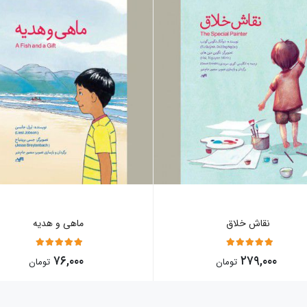
نقاش خلاق
ماهی و هدیه
5
5
۷۶,۰۰۰
۲۷۹,۰۰۰
تومان
تومان