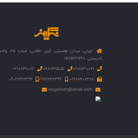
کدپستی: ۱۵۷۵۶۳۵۹۱۱
۰۲۱۸۸۳۱۰۰۷۱
۰۲۱۸۸۳۱۵۰۵۱
۰۲۱۸۸۳۱۰۰۷۱
۰۹۰۲۱۲۳۲۳۹۴
۰۹۱۲۱۲۳۲۳۹۴
۰۲۱۸۸۳۰۷۲۷۸
negarineh@ymail.com