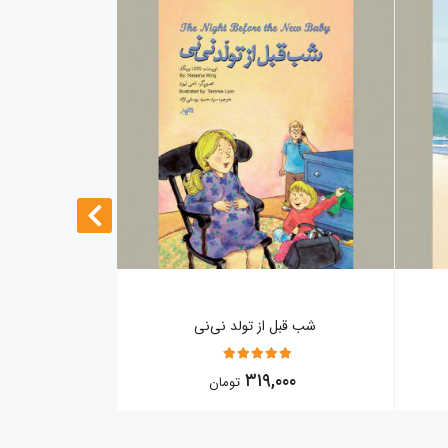
شب قبل از تولد نی‌نی
ش
5
۰۰۰
۳۱۹,۰۰۰
تومان