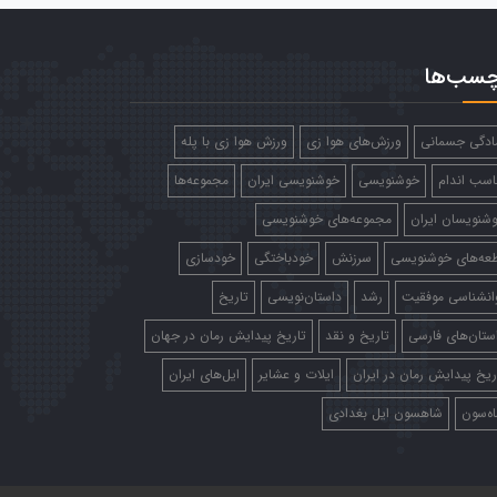
چسب‌ها
ادگی جسمانی
ورزش‌های هوا زی
ورزش هوا زی با پله
اسب اندام
خوشنویسی
خوشنویسی ایران
مجموعه‌ها
شنویسان ایران
مجموعه‌های خوشنویسی
عه‌های خوشنویسی
سرزنش
خودباختگی
خودسازی
انشناسی موفقیت
رشد
داستان‌نویسی
تاریخ
ستان‌های فارسی
تاریخ و نقد
تاریخ پیدایش رمان در جهان
ریخ پیدایش رمان در ایران
ایلات و عشایر
ایل‌های ایران
ه‌سون
شاهسون ایل بغدادی