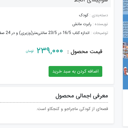
دسته‌بندی :
کودک
نویسنده :
رابرت مانش
توضیحات :
اندازه کتاب 16/5 در 23/5 سانتی‌متر(وزیری) و در 24 صفحه مصور رنگی است.
۲۳۹,۰۰۰
قیمت محصول :
تومان
اضافه کردن به سبد خرید
معرفی اجمالی محصول
قصه‌ای از کودکی ماجراجو و کنجکاو است.