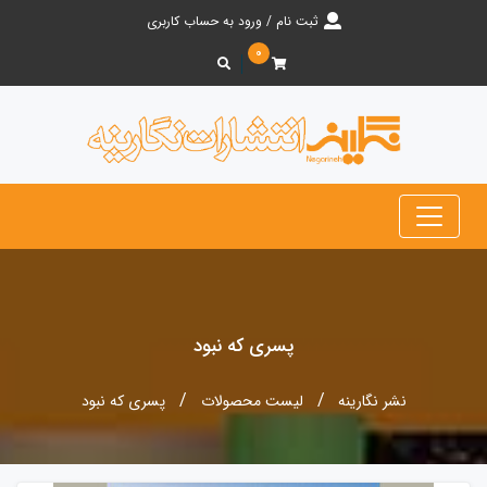
ثبت نام / ورود به حساب کاربری
۰
پسری که نبود
نشر نگارینه
لیست محصولات
پسری که نبود