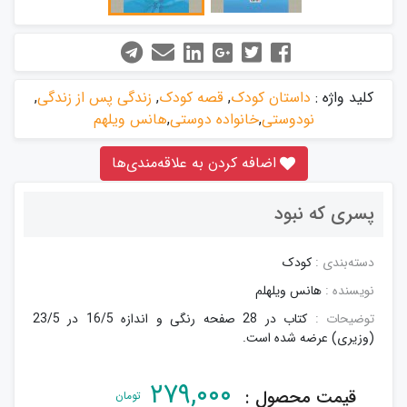
کلید واژه :
داستان کودک
,
قصه کودک
,
زندگی پس از زندگی
,
نو‌دوستی
,
خانواده دوستی
,
هانس ویلهم
اضافه کردن به علاقه‌مندی‌ها
پسری که نبود
دسته‌بندی :
کودک
نویسنده :
هانس ویلهلم
توضیحات :
کتاب در 28 صفحه رنگی و اندازه 16/5 در 23/5
(وزیری) عرضه شده است.
۲۷۹,۰۰۰
قیمت محصول :
تومان