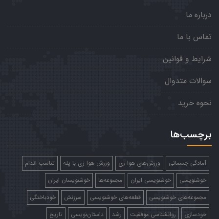
درباره ما
تماس با ما
شرایط و قوانین
سوالات متدوال
نحوه خرید
برچسب‌ها
آمادگی جسمانی
ورزش‌های هوا زی
ورزش هوا زی با پله
تناسب اندام
خوشنویسی
خوشنویسی ایران
مجموعه‌ها
خوشنویسان ایران
مجموعه‌های خوشنویسی
قطعه‌های خوشنویسی
سرزنش
خودباختگی
خودسازی
روانشناسی موفقیت
رشد
داستان‌نویسی
تاریخ