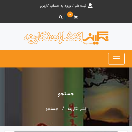
ثبت نام / ورود به حساب کاربری
۰
جستجو
نشر نگارینه
جستجو