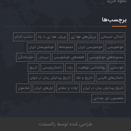
نحوه خرید
برچسب‌ها
آمادگی جسمانی
ورزش‌های هوا زی
ورزش هوا زی با پله
تناسب اندام
خوشنویسی
خوشنویسی ایران
مجموعه‌ها
خوشنویسان ایران
مجموعه‌های خوشنویسی
قطعه‌های خوشنویسی
سرزنش
خودباختگی
خودسازی
روانشناسی موفقیت
رشد
داستان‌نویسی
تاریخ
داستان‌های فارسی
تاریخ و نقد
تاریخ پیدایش رمان در جهان
تاریخ پیدایش رمان در ایران
ایلات و عشایر
ایل‌های ایران
شاه‌سون
شاهسون ایل بغدادی
طراحی شده توسط
راکسمنت