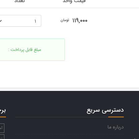
قیمت واحد
تعداد
۱۱۹,۰۰۰
تومان
مبلغ قابل پرداخت :
دسترسی سریع
بر
درباره ما
آم
تن