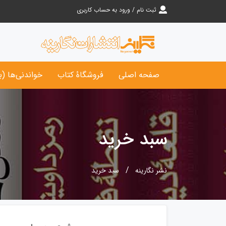
ثبت نام / ورود به حساب کاربری
صفحه اصلی
فروشگاۀ کتاب‌
خواندنی‌ها (ب
سبد خرید
نشر نگارینه
سبد خرید