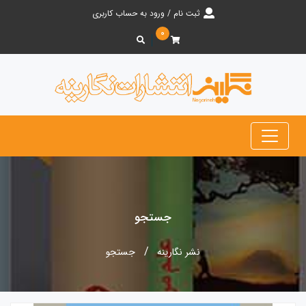
ثبت نام / ورود به حساب کاربری
۰
جستجو
نشر نگارینه
جستجو