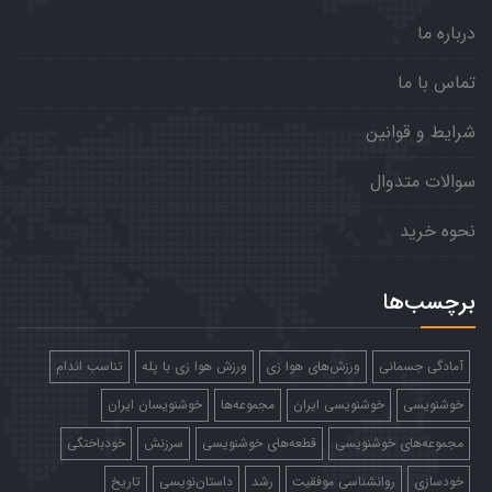
درباره ما
تماس با ما
شرایط و قوانین
سوالات متدوال
نحوه خرید
برچسب‌ها
آمادگی جسمانی
ورزش‌های هوا زی
ورزش هوا زی با پله
تناسب اندام
خوشنویسی
خوشنویسی ایران
مجموعه‌ها
خوشنویسان ایران
مجموعه‌های خوشنویسی
قطعه‌های خوشنویسی
سرزنش
خودباختگی
خودسازی
روانشناسی موفقیت
رشد
داستان‌نویسی
تاریخ