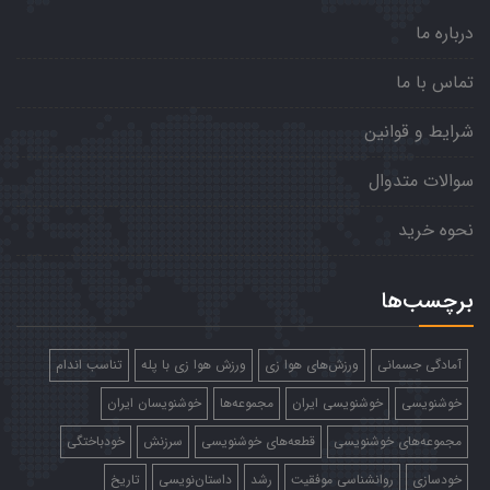
درباره ما
تماس با ما
شرایط و قوانین
سوالات متدوال
نحوه خرید
برچسب‌ها
آمادگی جسمانی
ورزش‌های هوا زی
ورزش هوا زی با پله
تناسب اندام
خوشنویسی
خوشنویسی ایران
مجموعه‌ها
خوشنویسان ایران
مجموعه‌های خوشنویسی
قطعه‌های خوشنویسی
سرزنش
خودباختگی
خودسازی
روانشناسی موفقیت
رشد
داستان‌نویسی
تاریخ