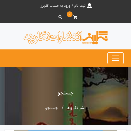
ثبت نام / ورود به حساب کاربری
۰
جستجو
نشر نگارینه
جستجو