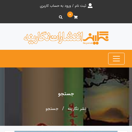
ثبت نام / ورود به حساب کاربری
۰
جستجو
نشر نگارینه
جستجو