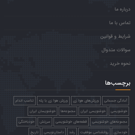
درباره ما
تماس با ما
شرایط و قوانین
سوالات متدوال
نحوه خرید
برچسب‌ها
آمادگی جسمانی
ورزش‌های هوا زی
ورزش هوا زی با پله
تناسب اندام
خوشنویسی
خوشنویسی ایران
مجموعه‌ها
خوشنویسان ایران
مجموعه‌های خوشنویسی
قطعه‌های خوشنویسی
سرزنش
خودباختگی
خودسازی
روانشناسی موفقیت
رشد
داستان‌نویسی
تاریخ