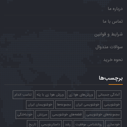
درباره ما
تماس با ما
شرایط و قوانین
سوالات متدوال
نحوه خرید
برچسب‌ها
آمادگی جسمانی
ورزش‌های هوا زی
ورزش هوا زی با پله
تناسب اندام
خوشنویسی
خوشنویسی ایران
مجموعه‌ها
خوشنویسان ایران
مجموعه‌های خوشنویسی
قطعه‌های خوشنویسی
سرزنش
خودباختگی
خودسازی
روانشناسی موفقیت
رشد
داستان‌نویسی
تاریخ