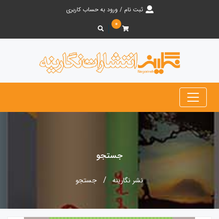
ثبت نام / ورود به حساب کاربری
۰
جستجو
نشر نگارینه
جستجو