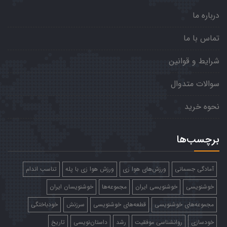
درباره ما
تماس با ما
شرایط و قوانین
سوالات متدوال
نحوه خرید
برچسب‌ها
آمادگی جسمانی
ورزش‌های هوا زی
ورزش هوا زی با پله
تناسب اندام
خوشنویسی
خوشنویسی ایران
مجموعه‌ها
خوشنویسان ایران
مجموعه‌های خوشنویسی
قطعه‌های خوشنویسی
سرزنش
خودباختگی
خودسازی
روانشناسی موفقیت
رشد
داستان‌نویسی
تاریخ