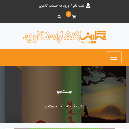
ثبت نام / ورود به حساب کاربری
۰
جستجو
نشر نگارینه
جستجو