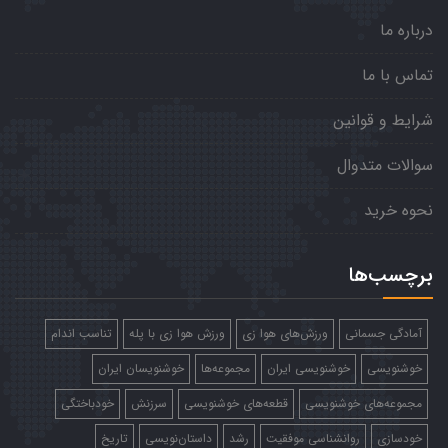
درباره ما
تماس با ما
شرایط و قوانین
سوالات متدوال
نحوه خرید
برچسب‌ها
آمادگی جسمانی
ورزش‌های هوا زی
ورزش هوا زی با پله
تناسب اندام
خوشنویسی
خوشنویسی ایران
مجموعه‌ها
خوشنویسان ایران
مجموعه‌های خوشنویسی
قطعه‌های خوشنویسی
سرزنش
خودباختگی
خودسازی
روانشناسی موفقیت
رشد
داستان‌نویسی
تاریخ