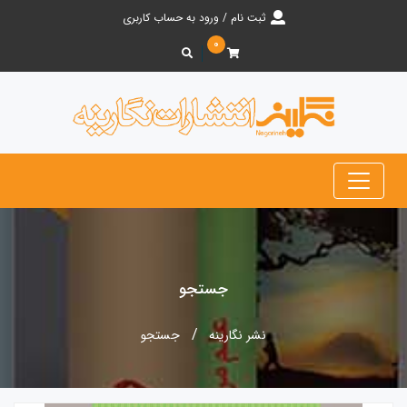
ثبت نام / ورود به حساب کاربری
۰
جستجو
نشر نگارینه
جستجو