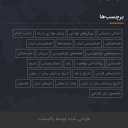
برچسب‌ها
آمادگی جسمانی
ورزش‌های هوا زی
ورزش هوا زی با پله
تناسب اندام
خوشنویسی
خوشنویسی ایران
مجموعه‌ها
خوشنویسان ایران
مجموعه‌های خوشنویسی
قطعه‌های خوشنویسی
سرزنش
خودباختگی
خودسازی
روانشناسی موفقیت
رشد
داستان‌نویسی
تاریخ
داستان‌های فارسی
تاریخ و نقد
تاریخ پیدایش رمان در جهان
تاریخ پیدایش رمان در ایران
ایلات و عشایر
ایل‌های ایران
شاه‌سون
شاهسون ایل بغدادی
طراحی شده توسط
راکسمنت