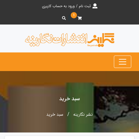
ثبت نام / ورود به حساب کاربری
۱
سبد خرید
نشر نگارینه
سبد خرید