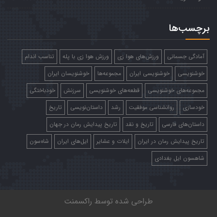
برچسب‌ها
آمادگی جسمانی
ورزش‌های هوا زی
ورزش هوا زی با پله
تناسب اندام
خوشنویسی
خوشنویسی ایران
مجموعه‌ها
خوشنویسان ایران
مجموعه‌های خوشنویسی
قطعه‌های خوشنویسی
سرزنش
خودباختگی
خودسازی
روانشناسی موفقیت
رشد
داستان‌نویسی
تاریخ
داستان‌های فارسی
تاریخ و نقد
تاریخ پیدایش رمان در جهان
تاریخ پیدایش رمان در ایران
ایلات و عشایر
ایل‌های ایران
شاه‌سون
شاهسون ایل بغدادی
طراحی شده توسط
راکسمنت