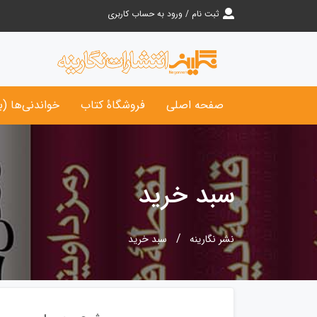
ثبت نام / ورود به حساب کاربری
صفحه اصلی
فروشگاۀ کتاب‌
خواندنی‌ها (ب
سبد خرید
نشر نگارینه
سبد خرید