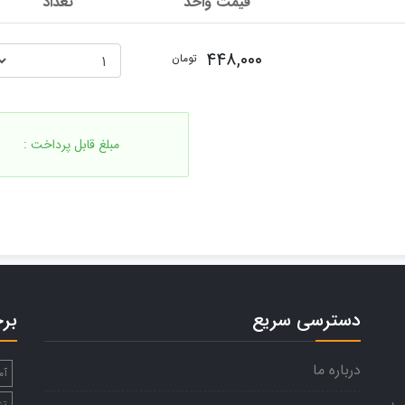
قیمت واحد
تعداد
۴۴۸,۰۰۰
تومان
مبلغ قابل پرداخت :
دسترسی سریع
بر
درباره ما
آم
تن